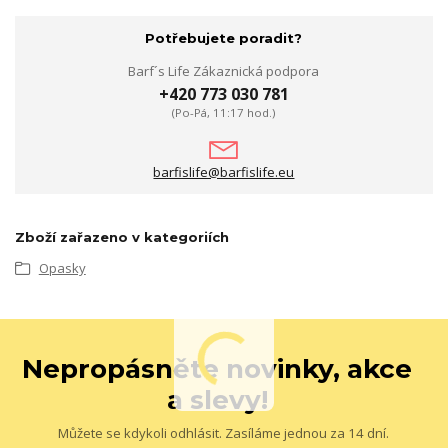
Potřebujete poradit?
Barf´s Life Zákaznická podpora
+420 773 030 781
(Po-Pá, 11:17 hod.)
barfislife@barfislife.eu
Zboží zařazeno v kategoriích
Opasky
Nepropásněte novinky, akce
a slevy!
Můžete se kdykoli odhlásit. Zasíláme jednou za 14 dní.