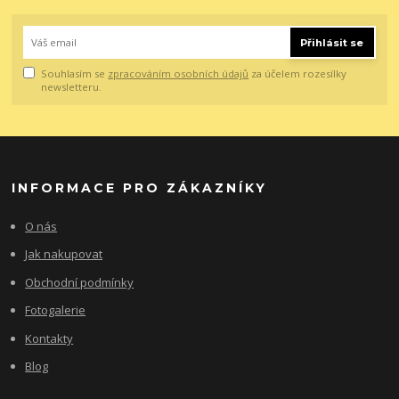
Přihlásit se
Souhlasím se
zpracováním osobních údajů
za účelem rozesílky
newsletteru.
INFORMACE PRO ZÁKAZNÍKY
O nás
Jak nakupovat
Obchodní podmínky
Fotogalerie
Kontakty
Blog