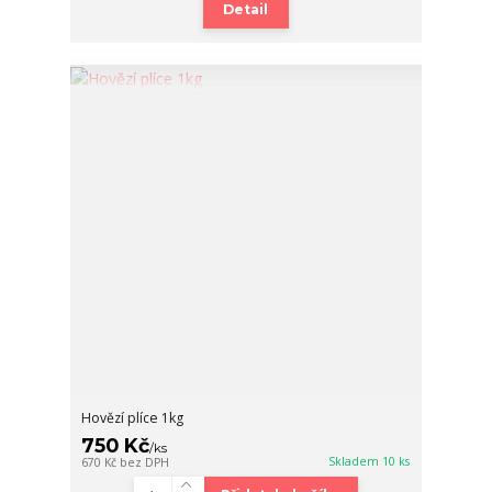
Detail
Hovězí plíce 1kg
750 Kč
/
ks
Skladem 10 ks
670 Kč
bez DPH