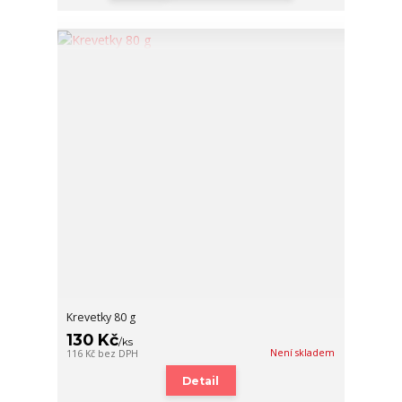
Krevetky 80 g
130 Kč
/
ks
Není skladem
116 Kč
bez DPH
Detail