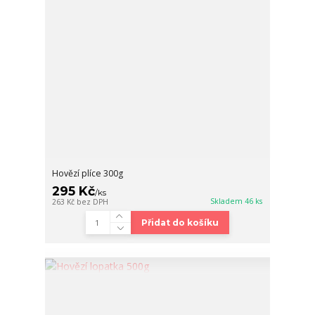
Hovězí plíce 300g
295 Kč
/
ks
Skladem 46 ks
263 Kč
bez DPH
Přidat do košíku