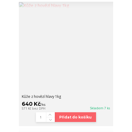
Kůže z hovězí hlavy 1kg
640 Kč
/
ks
Skladem 7 ks
571 Kč
bez DPH
Přidat do košíku