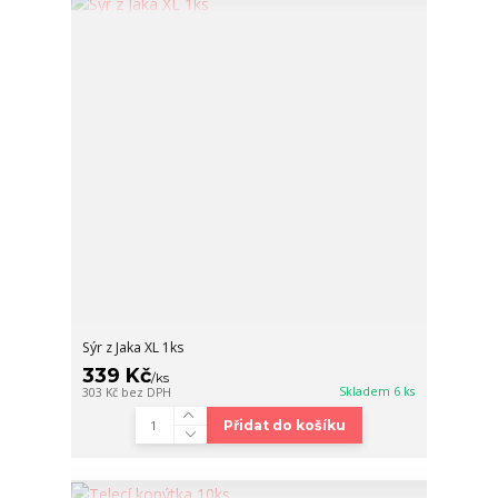
Sýr z Jaka XL 1ks
339 Kč
/
ks
Skladem 6 ks
303 Kč
bez DPH
Přidat do košíku