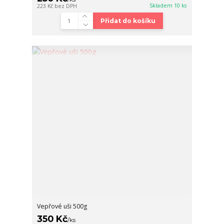
Skladem 10 ks
223 Kč
bez DPH
Přidat do košíku
Vepřové uši 500g
350 Kč
/
ks