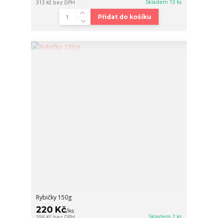
Skladem 13 ks
313 Kč
bez DPH
Přidat do košíku
Rybičky 150g
220 Kč
/
ks
Skladem 2 ks
196 Kč
bez DPH