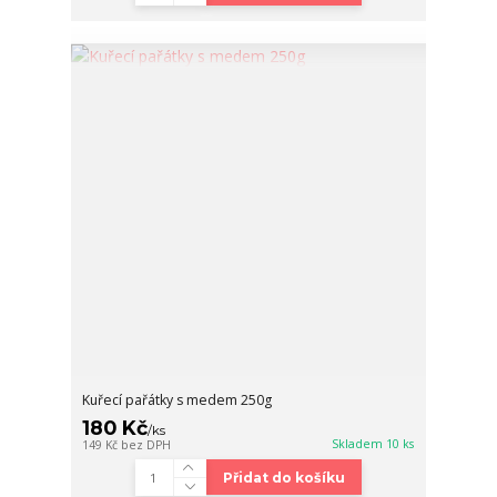
Kuřecí pařátky s medem 250g
180 Kč
/
ks
Skladem 10 ks
149 Kč
bez DPH
Přidat do košíku