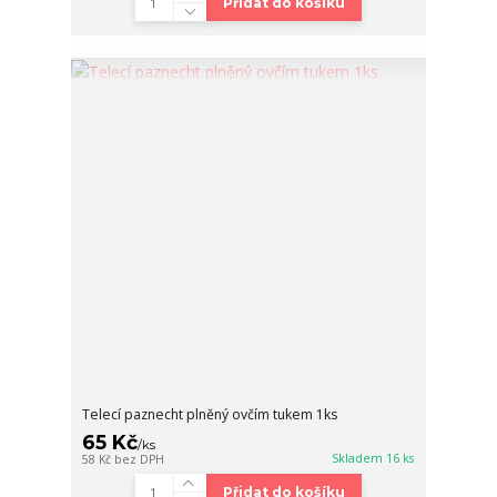
Přidat do košíku
Telecí paznecht plněný ovčím tukem 1ks
65 Kč
/
ks
Skladem 16 ks
58 Kč
bez DPH
Přidat do košíku