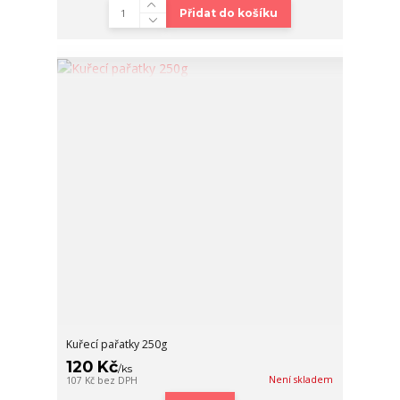
Přidat do košíku
Kuřecí pařatky 250g
120 Kč
/
ks
Není skladem
107 Kč
bez DPH