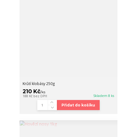
Krůtí klobásy 250g
210 Kč
/
ks
Skladem 8 ks
188 Kč
bez DPH
Přidat do košíku