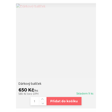
Dárkový balíček
650 Kč
/
ks
Skladem 9 ks
580 Kč
bez DPH
Přidat do košíku