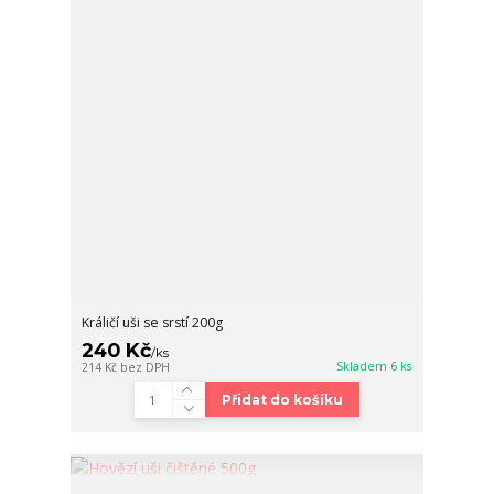
Králičí uši se srstí 200g
240 Kč
/
ks
Skladem 6 ks
214 Kč
bez DPH
Přidat do košíku