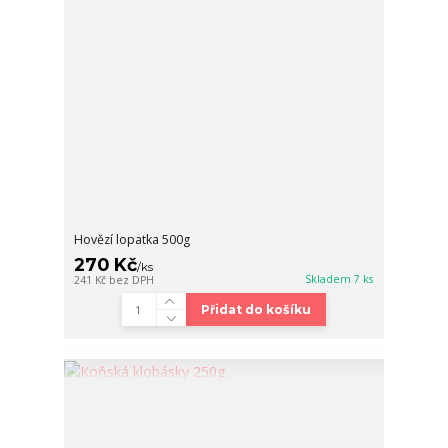
Hovězí lopatka 500g
270 Kč
/
ks
Skladem 7 ks
241 Kč
bez DPH
Přidat do košíku