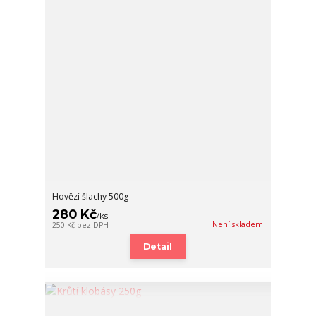
Hovězí šlachy 500g
280 Kč
/
ks
Není skladem
250 Kč
bez DPH
Detail