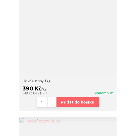
Hovězí nosy 1kg
390 Kč
/
ks
Skladem 9 ks
348 Kč
bez DPH
Přidat do košíku