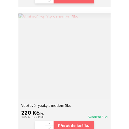
Vepřové rypáky s medem 5ks
220 Kč
/
ks
Skladem 5 ks
196 Kč
bez DPH
Přidat do košíku