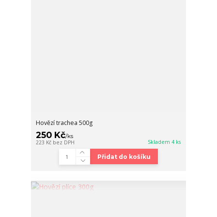
Hovězí trachea 500g
250 Kč
/
ks
Skladem 4 ks
223 Kč
bez DPH
Přidat do košíku