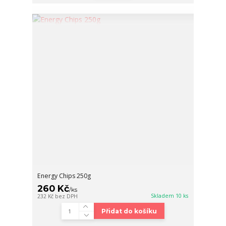
Energy Chips 250g
260 Kč
/
ks
Skladem 10 ks
232 Kč
bez DPH
Přidat do košíku