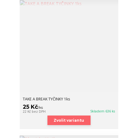
TAKE A BREAK TYČINKY 1ks
25 Kč
/
ks
Skladem 636 ks
22 Kč
bez DPH
Zvolit variantu