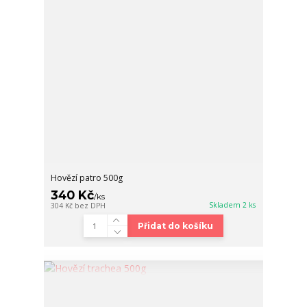
Hovězí patro 500g
340 Kč
/
ks
Skladem 2 ks
304 Kč
bez DPH
Přidat do košíku