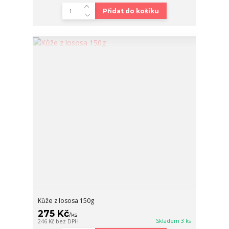
Přidat do košíku
Kůže z lososa 150g
275 Kč
/
ks
Skladem 3 ks
246 Kč
bez DPH