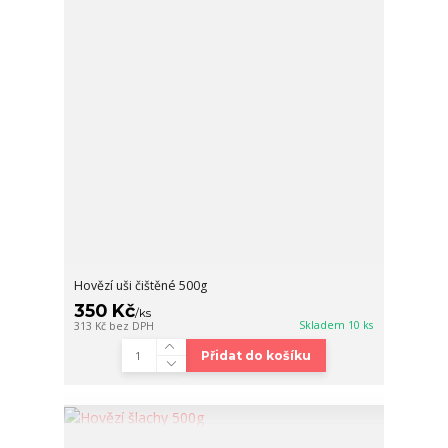
Hovězí uši čištěné 500g
350 Kč
/
ks
Skladem 10 ks
313 Kč
bez DPH
Přidat do košíku