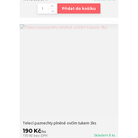
Přidat do košíku
Telecí paznechty plněné ovčím tukem 3ks
190 Kč
/
ks
Skladem 8 ks
170 Kč
bez DPH