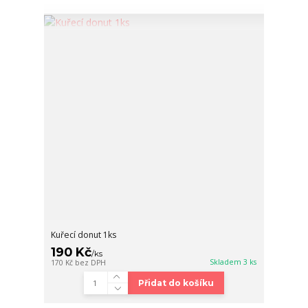
Kuřecí donut 1ks
190 Kč
/
ks
Skladem 3 ks
170 Kč
bez DPH
Přidat do košíku