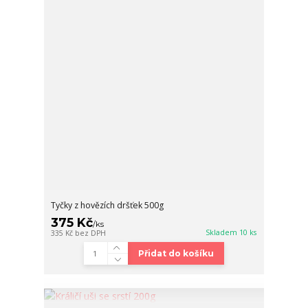
Tyčky z hovězích dršťek 500g
375 Kč
/
ks
Skladem 10 ks
335 Kč
bez DPH
Přidat do košíku