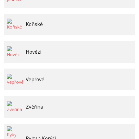
Koňské
Hovězí
Vepřové
Zvěřina
Ryby a Korýši