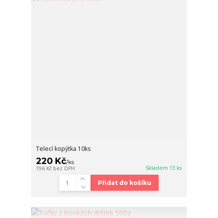
Telecí kopýtka 10ks
220 Kč
/
ks
Skladem 13 ks
196 Kč
bez DPH
Přidat do košíku