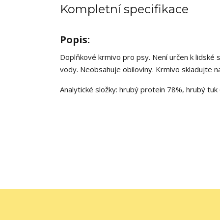
Kompletní specifikace
Popis:
Doplňkové krmivo pro psy.
Není určen k lidské
vody.
Neobsahuje obiloviny.
Krmivo skladujte n
Analytické složky: hrubý protein 78%, hrubý tu