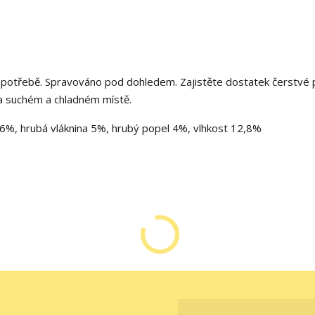
 spotřebě.
Spravováno pod dohledem.
Zajistěte dostatek čerstvé 
a suchém a chladném místě.
k 6%, hrubá vláknina 5%, hrubý popel 4%, vlhkost 12,8%