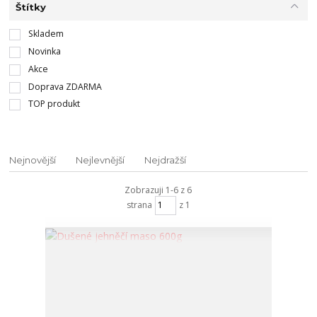
Štítky
Skladem
Novinka
Akce
Doprava ZDARMA
TOP produkt
Nejnovější
Nejlevnější
Nejdražší
Zobrazuji 1-6 z 6
strana
z 1