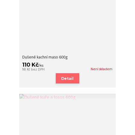
Dušené kachní maso 600g
110 Kč
/
ks
Není skladem
98 Kč
bez DPH
Detail