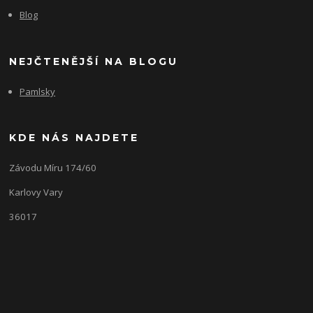
Blog
NEJČTENĚJŠÍ NA BLOGU
Pamlsky
KDE NÁS NAJDETE
Závodu Míru 174/60
Karlovy Vary
36017