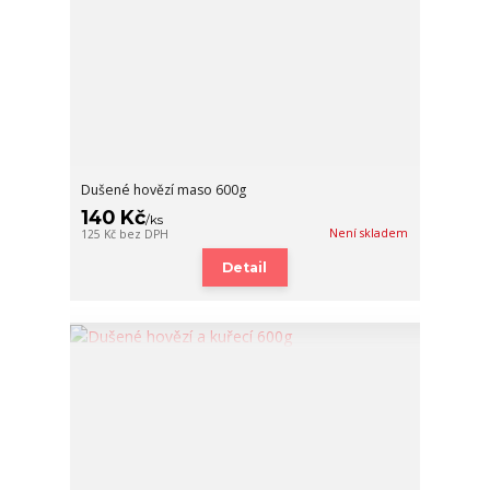
Dušené hovězí maso 600g
140 Kč
/
ks
Není skladem
125 Kč
bez DPH
Detail