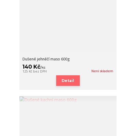
Dušené jehněčí maso 600g
140 Kč
/
ks
Není skladem
125 Kč
bez DPH
Detail