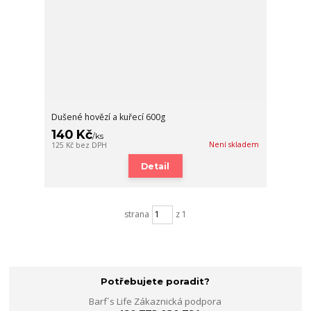
Dušené hovězí a kuřecí 600g
140 Kč
/
ks
Není skladem
125 Kč
bez DPH
Detail
strana
z 1
Potřebujete poradit?
Barf´s Life Zákaznická podpora