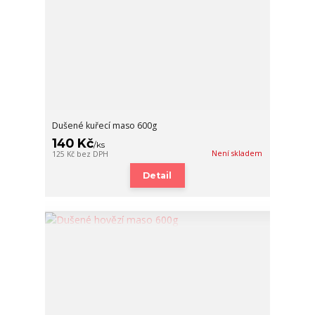
Dušené kuřecí maso 600g
140 Kč
/
ks
Není skladem
125 Kč
bez DPH
Detail