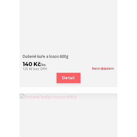
Dušené kuře a losos 600g
140 Kč
/
ks
Není skladem
125 Kč
bez DPH
Detail