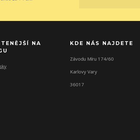
ČTENĚJŠÍ NA
KDE NÁS NAJDETE
GU
Závodu Míru 174/60
sky
Karlovy Vary
36017