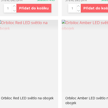
578 Kč
bez DPH
578 Kč
bez DPH
Přidat do košíku
Přidat do koš
Orbiloc Red LED světlo na obojek
Orbiloc Amber LED světlo 
obojek