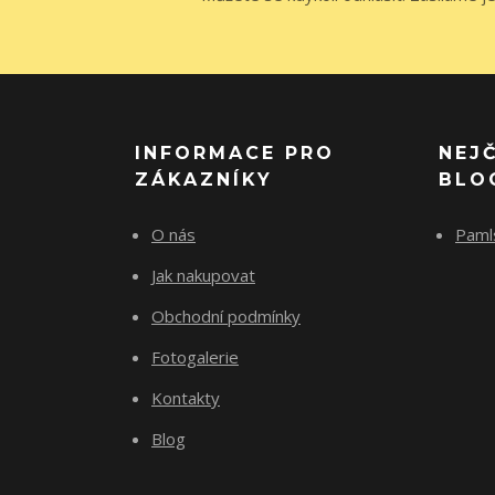
INFORMACE PRO
NEJ
ZÁKAZNÍKY
BLO
O nás
Paml
Jak nakupovat
Obchodní podmínky
Fotogalerie
Kontakty
Blog