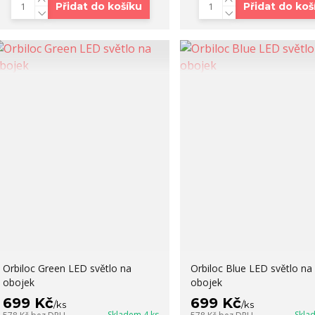
Přidat do košíku
Přidat do koš
Orbiloc Green LED světlo na
Orbiloc Blue LED světlo na
obojek
obojek
699 Kč
699 Kč
/
ks
/
ks
Skladem 4 ks
Skla