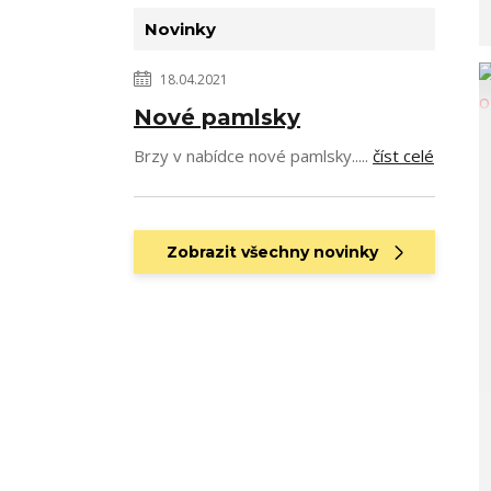
Novinky
18.04.2021
Nové pamlsky
Brzy v nabídce nové pamlsky.....
číst celé
Zobrazit všechny novinky