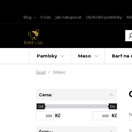
Blog
O nás
Jak nakupovat
Obchodní podmínky
Re
Pamlsky
Maso
Barf na 
Úvod
Orbiloc
Cena:
Od
Do
N
Kč
Kč
Z