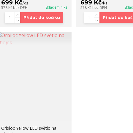
699 Kč
699 Kč
/
ks
/
ks
Skladem 4 ks
Skla
578 Kč
bez DPH
578 Kč
bez DPH
Přidat do košíku
Přidat do koš
Orbiloc Yellow LED světlo na