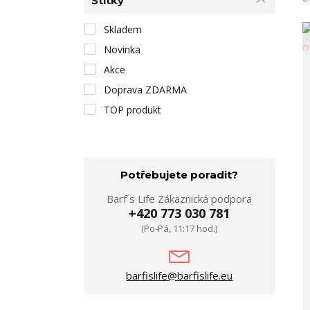
Štítky
Skladem
Novinka
Akce
Doprava ZDARMA
TOP produkt
Potřebujete poradit?
Barf´s Life Zákaznická podpora
+420 773 030 781
(Po-Pá, 11:17 hod.)
barfislife@barfislife.eu