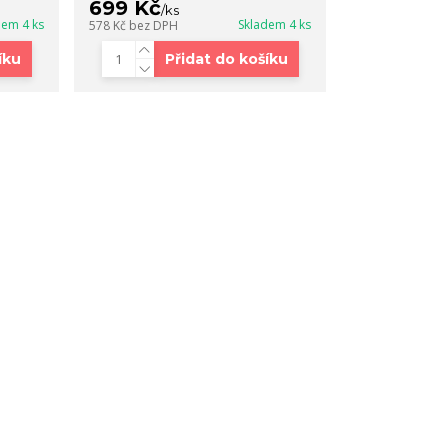
699 Kč
/
ks
dem 4 ks
Skladem 4 ks
578 Kč
bez DPH
íku
Přidat do košíku