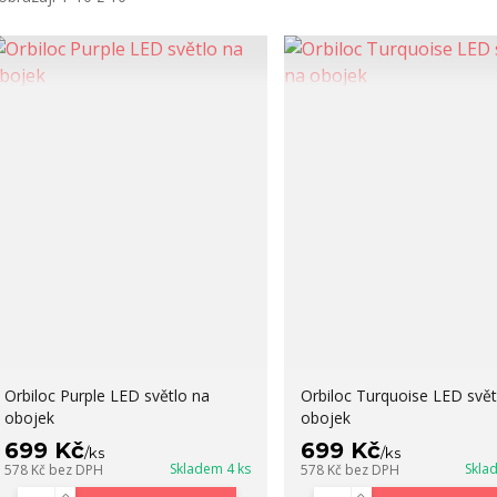
Orbiloc Purple LED světlo na
Orbiloc Turquoise LED svět
obojek
obojek
699 Kč
699 Kč
/
ks
/
ks
Skladem 4 ks
Skla
578 Kč
bez DPH
578 Kč
bez DPH