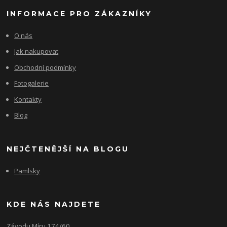
INFORMACE PRO ZÁKAZNÍKY
O nás
Jak nakupovat
Obchodní podmínky
Fotogalerie
Kontakty
Blog
NEJČTENĚJŠÍ NA BLOGU
Pamlsky
KDE NÁS NAJDETE
Závodu Míru 174/60