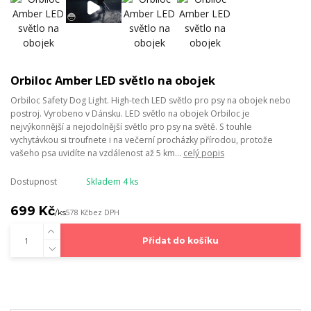
Orbiloc Amber LED světlo na obojek
Orbiloc Safety Dog Light. High-tech LED světlo pro psy na obojek nebo
postroj. Vyrobeno v Dánsku. LED světlo na obojek Orbiloc je
nejvýkonnější a nejodolnější světlo pro psy na světě. S touhle
vychytávkou si troufnete i na večerní procházky přírodou, protože
vašeho psa uvidíte na vzdálenost až 5 km...
celý popis
Dostupnost
Skladem 4 ks
699 Kč
/
ks
578 Kč
bez DPH
Přidat do košíku