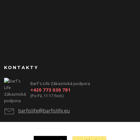
KONTAKTY
Barf´s Life Zákaznická podpora
+420 773 030 781
(Po-Pá, 11:17 hod.)
barfislife@barfislife.eu