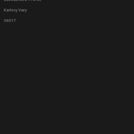
Karlovy Vary
36017