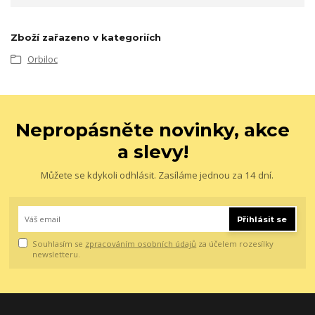
Zboží zařazeno v kategoriích
Orbiloc
Nepropásněte novinky, akce
a slevy!
Můžete se kdykoli odhlásit. Zasíláme jednou za 14 dní.
Přihlásit se
Souhlasím se
zpracováním osobních údajů
za účelem rozesílky
newsletteru.