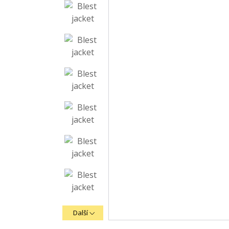
Další