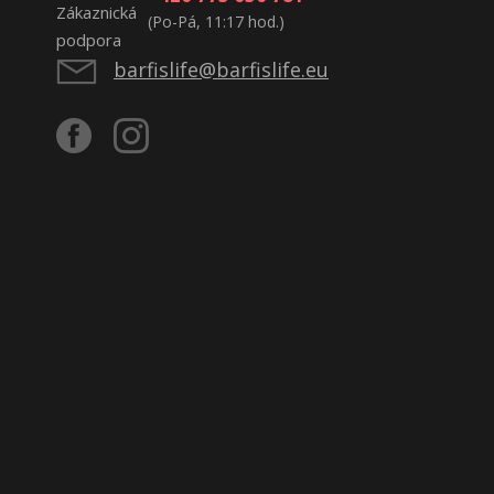
(Po-Pá, 11:17 hod.)
barfislife@barfislife.eu