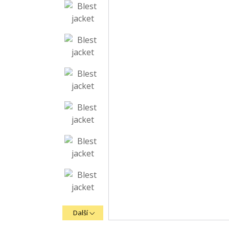
Další