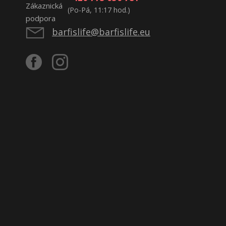
(Po-Pá, 11:17 hod.)
barfislife@barfislife.eu