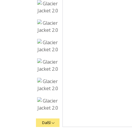
Další