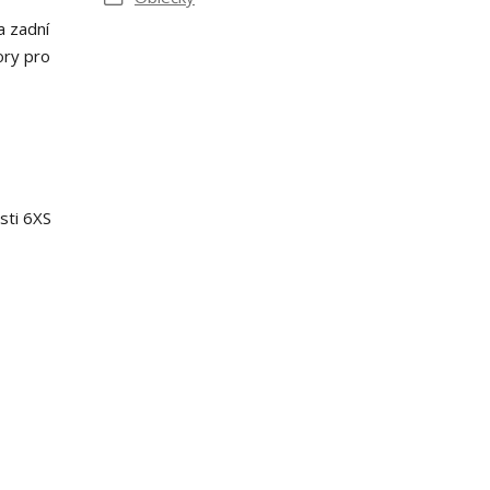
a zadní
ory pro
sti 6XS