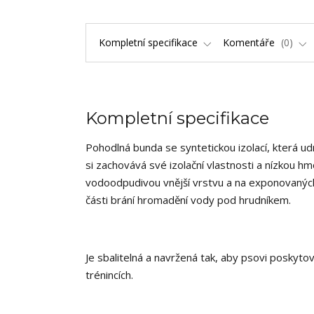
Kompletní specifikace
Komentáře
0
Kompletní specifikace
Pohodlná bunda se syntetickou izolací, která ud
si zachovává své izolační vlastnosti a nízkou h
vodoodpudivou vnější vrstvu a na exponovaných
části brání hromadění vody pod hrudníkem.
Je sbalitelná a navržená tak, aby psovi poskytov
trénincích.