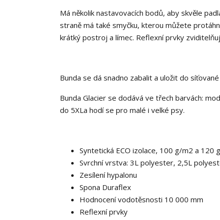
Má několik nastavovacích bodů, aby skvěle padl
straně má také smyčku, kterou můžete protáhn
krátký postroj a límec. Reflexní prvky zviditelňu
Bunda se dá snadno zabalit a uložit do síťované 
Bunda Glacier se dodává ve třech barvách: modrá
do 5XLa hodí se pro malé i velké psy.
Syntetická ECO izolace, 100 g/m2 a 120 
Svrchní vrstva: 3L polyester, 2,5L polye
Zesílení hypalonu
Spona Duraflex
Hodnocení vodotěsnosti 10 000 mm
Reflexní prvky