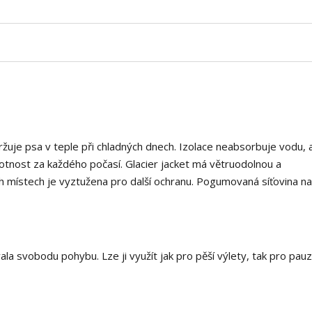
ržuje psa v teple při chladných dnech. Izolace neabsorbuje vodu, 
motnost za každého počasí. Glacier jacket má větruodolnou a
 místech je vyztužena pro další ochranu. Pogumovaná síťovina na
ala svobodu pohybu. Lze ji využít jak pro pěší výlety, tak pro pauz