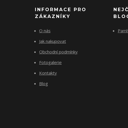
INFORMACE PRO
NEJ
ZÁKAZNÍKY
BLO
O nás
Paml
Jak nakupovat
Obchodní podmínky
Fotogalerie
Kontakty
Blog