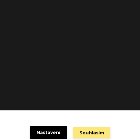
Vytvořeno na
Eshop-rychle.cz
Nastavení
Souhlasím