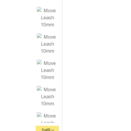
Další