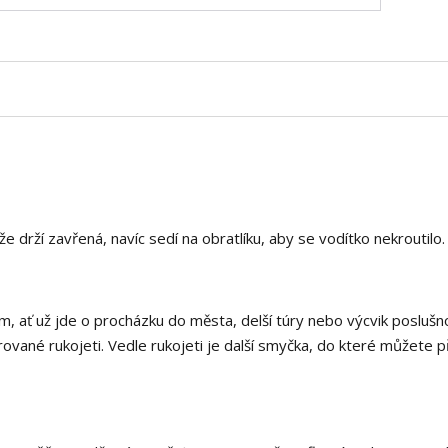
 drží zavřená, navíc sedí na obratlíku, aby se vodítko nekroutilo.
ať už jde o procházku do města, delší túry nebo výcvik poslušnos
ované rukojeti. Vedle rukojeti je další smyčka, do které můžete p