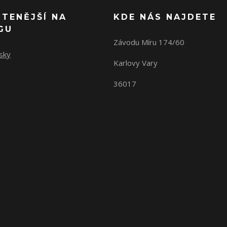
ČTENĚJŠÍ NA
KDE NÁS NAJDETE
GU
Závodu Míru 174/60
sky
Karlovy Vary
36017