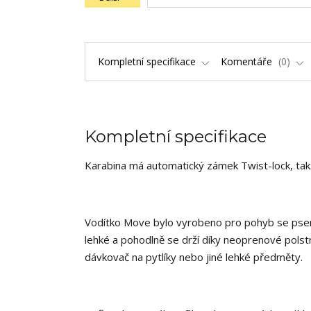
Kompletní specifikace
Komentáře
0
Kompletní specifikace
Karabina má automatický zámek Twist-lock, takže
Vodítko Move bylo vyrobeno pro pohyb se psem, 
lehké a pohodlně se drží díky neoprenové polstr
dávkovač na pytlíky nebo jiné lehké předměty.