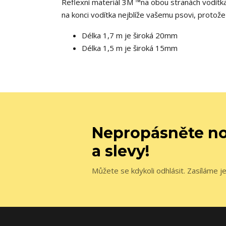
Reflexní materiál 3M ™na obou stranách vodítka
na konci vodítka nejblíže vašemu psovi, protože
Délka 1,7 m je široká 20mm
Délka 1,5 m je široká 15mm
Nepropásněte no
a slevy!
Můžete se kdykoli odhlásit. Zasíláme j