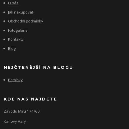
O nás
Jak nakupovat
Obchodní podmínky
Fotogalerie
Kontakty
Blog
NEJČTENĚJŠÍ NA BLOGU
Pamlsky
KDE NÁS NAJDETE
Závodu Míru 174/60
Karlovy Vary