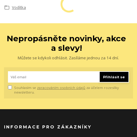
Vodítka
Nepropásněte novinky, akce
a slevy!
Můžete se kdykoli odhlásit. Zasíláme jednou za 14 dní.
Přihlásit se
Souhlasím se
zpracováním osobních údajů
za účelem rozesílky
newsletteru.
INFORMACE PRO ZÁKAZNÍKY