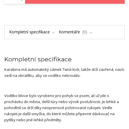
Kompletní specifikace
Komentáře
0
Kompletní specifikace
Karabina má automatický zámek Twist-lock, takže drží zavřená, navíc
sedí na obratlíku, aby se vodítko nekroutilo.
Vodítko Move bylo vyrobeno pro pohyb se psem, ať už jde o
procházku do města, delší túry nebo výcvik poslušnosti. Je lehké a
pohodlně se drží díky neoprenové polstrované rukojeti. Vedle
rukojeti je další smyčka, do které můžete připevnit dávkovač na
pytlíky nebo jiné lehké předměty.