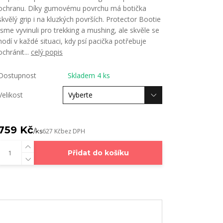
ochranu. Díky gumovému povrchu má botička
skvělý grip i na kluzkých površích. Protector Bootie
jsme vyvinuli pro trekking a mushing, ale skvěle se
hodí v každé situaci, kdy psí pacička potřebuje
ochránit...
celý popis
Dostupnost
Skladem 4 ks
Velikost
759 Kč
/
ks
627 Kč
bez DPH
Přidat do košíku