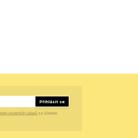
Přihlásit se
ním osobních údajů
za účelem