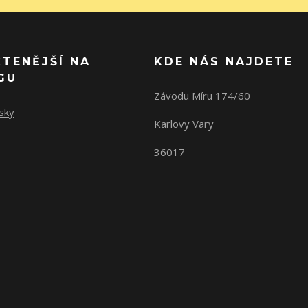
ČTENĚJŠÍ NA
KDE NÁS NAJDETE
GU
Závodu Míru 174/60
sky
Karlovy Vary
36017