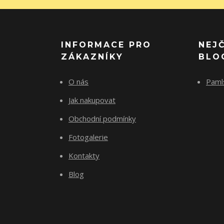
INFORMACE PRO
NEJ
ZÁKAZNÍKY
BLO
O nás
Paml
Jak nakupovat
Obchodní podmínky
Fotogalerie
Kontakty
Blog