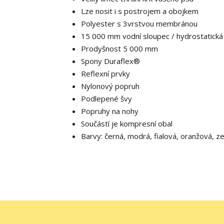
Lze nosit i s postrojem a obojkem
Polyester s 3vrstvou membránou
15 000 mm vodní sloupec / hydrostatická
Prodyšnost 5 000 mm
Spony Duraflex®
Reflexní prvky
Nylonový popruh
Podlepené švy
Popruhy na nohy
Součástí je kompresní obal
Barvy: černá, modrá, fialová, oranžová, z