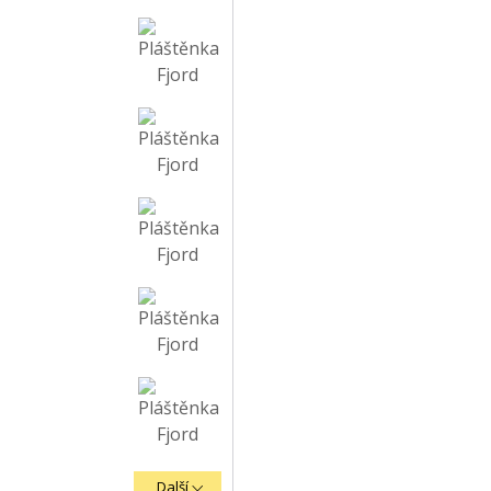
Další