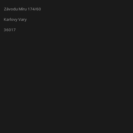
Závodu Míru 174/60
Karlovy Vary
36017