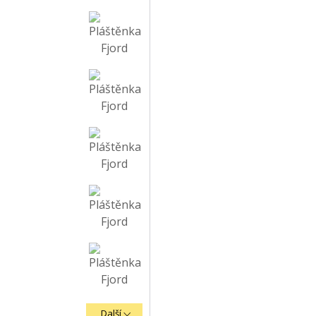
Další