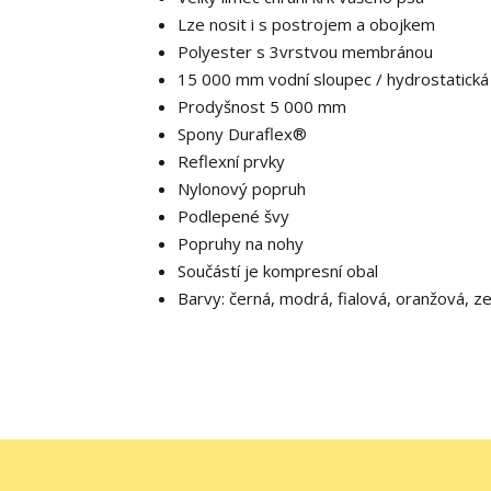
Lze nosit i s postrojem a obojkem
Polyester s 3vrstvou membránou
15 000 mm vodní sloupec / hydrostatická
Prodyšnost 5 000 mm
Spony Duraflex®
Reflexní prvky
Nylonový popruh
Podlepené švy
Popruhy na nohy
Součástí je kompresní obal
Barvy: černá, modrá, fialová, oranžová, z