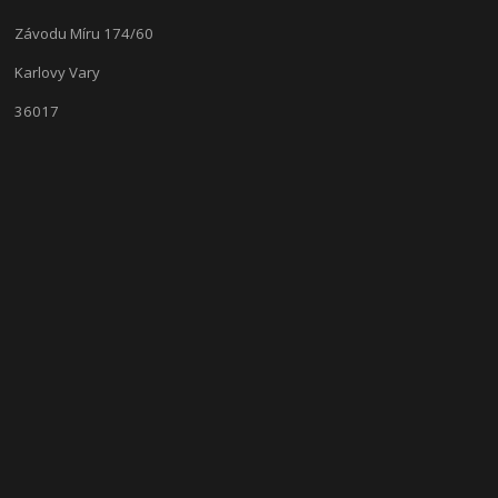
Závodu Míru 174/60
Karlovy Vary
36017