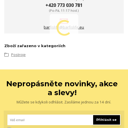
+420 773 030 781
(Po-Pá, 11:17 hod.)
barfislife@barfislife.eu
Zboží zařazeno v kategoriích
Postroje
Nepropásněte novinky, akce
a slevy!
Můžete se kdykoli odhlásit. Zasíláme jednou za 14 dní.
Přihlásit se