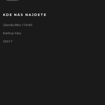
KDE NÁS NAJDETE
Závodu Míru 174/60
Karlovy Vary
36017