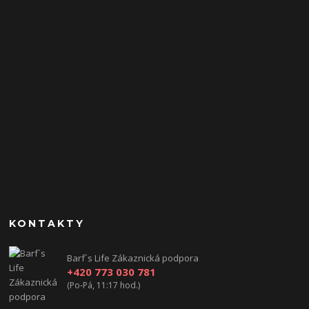
KONTAKTY
Barf´s Life Zákaznická podpora
+420 773 030 781
(Po-Pá, 11:17 hod.)