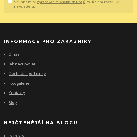
Souhlasím se
zpracováním osobních údajů
za účelem rozesílky
newsletteru.
INFORMACE PRO ZÁKAZNÍKY
O nás
Jak nakupovat
Obchodní podmínky
Fotogalerie
Kontakty
Blog
NEJČTENĚJŠÍ NA BLOGU
Pamlsky