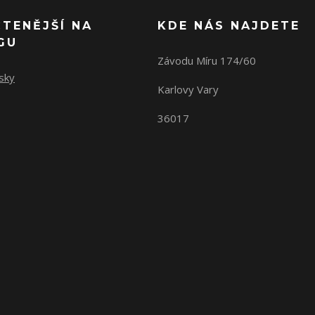
ČTENĚJŠÍ NA
KDE NÁS NAJDETE
GU
Závodu Míru 174/60
sky
Karlovy Vary
36017