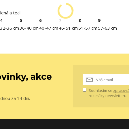
lená a teal
4
5
6
7
8
9
32-36 cm
36-40 cm
40-47 cm
46-51 cm
51-57 cm
57-63 cm
vinky, akce
Souhlasím se
zpracová
rozesílky newsletteru.
ednou za 14 dní.