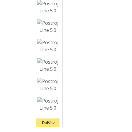
Další