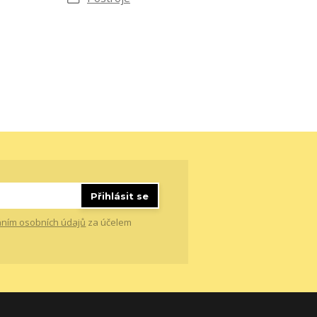
Přihlásit se
ním osobních údajů
za účelem