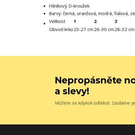
Hliníkový D-kroužek
Barvy: černá, oranžová, modrá, fialová, ze
Velikost
1
2
3
Obvod krku
23-27 cm
26-30 cm
28-32 cm
Nepropásněte no
a slevy!
Můžete se kdykoli odhlásit. Zasíláme j