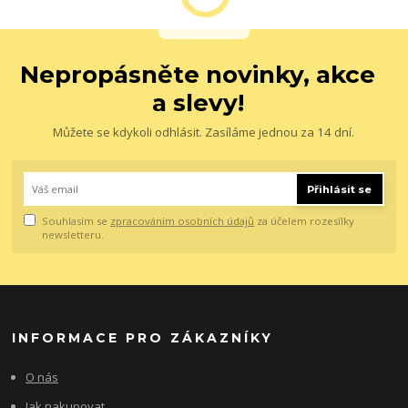
Nepropásněte novinky, akce
a slevy!
Můžete se kdykoli odhlásit. Zasíláme jednou za 14 dní.
Přihlásit se
Souhlasím se
zpracováním osobních údajů
za účelem rozesílky
newsletteru.
INFORMACE PRO ZÁKAZNÍKY
O nás
Jak nakupovat