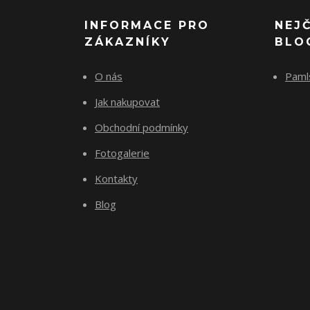
INFORMACE PRO
NEJ
ZÁKAZNÍKY
BLO
O nás
Paml
Jak nakupovat
Obchodní podmínky
Fotogalerie
Kontakty
Blog