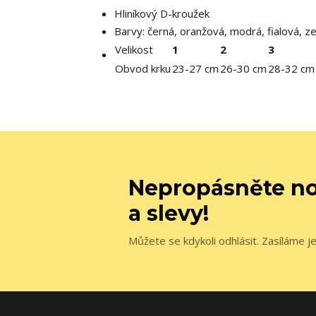
Hliníkový D-kroužek
Barvy: černá, oranžová, modrá, fialová, ze
Velikost
1
2
3
Obvod krku
23-27 cm
26-30 cm
28-32 cm
Nepropásněte no
a slevy!
Můžete se kdykoli odhlásit. Zasíláme j