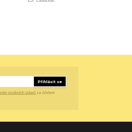
Přihlásit se
ním osobních údajů
za účelem