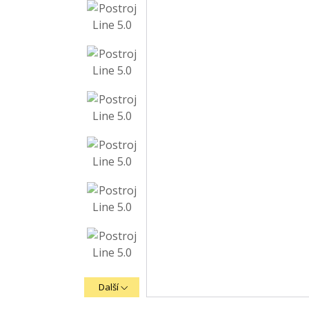
Další