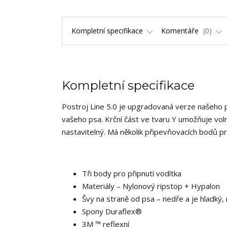
Kompletní specifikace
Komentáře
0
Kompletní specifikace
Postroj Line 5.0 je upgradovaná verze našeho
vašeho psa. Krční část ve tvaru Y umožňuje vol
nastavitelný. Má několik připevňovacích bodů pr
Tři body pro připnutí vodítka
Materiály – Nylonový ripstop + Hypalon
Švy na straně od psa – nedře a je hladký,
Spony Duraflex®
3M ™ reflexní