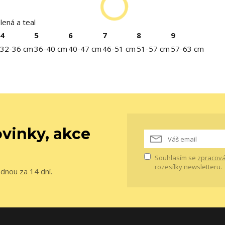
lená a teal
4
5
6
7
8
9
32-36 cm
36-40 cm
40-47 cm
46-51 cm
51-57 cm
57-63 cm
vinky, akce
Souhlasím se
zpracová
rozesílky newsletteru.
ednou za 14 dní.