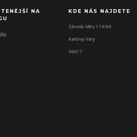
ČTENĚJŠÍ NA
KDE NÁS NAJDETE
GU
Závodu Míru 174/60
sky
Karlovy Vary
36017