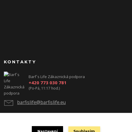
KONTAKTY
Barf´s Life Zákaznická podpora
+420 773 030 781
(Po-Pá, 11:17 hod.)
barfislife@barfislife.eu
Nastavení
Souhlasím