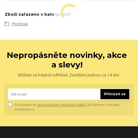
Zboží zařazeno v kategoriích
Postroje
Nepropásněte novinky, akce
a slevy!
Můžete se kdykoli odhlásit. Zasíláme jednou za 14 dní.
Přihlásit se
Souhlasím se
zpracováním osobních údajů
za účelem rozesílky
newsletteru.