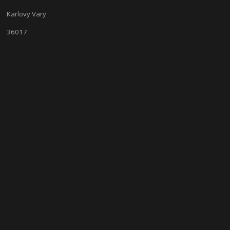
Karlovy Vary
36017