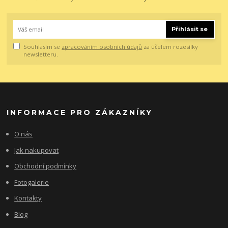
Přihlásit se
Souhlasím se
zpracováním osobních údajů
za účelem rozesílky
newsletteru.
INFORMACE PRO ZÁKAZNÍKY
O nás
Jak nakupovat
Obchodní podmínky
Fotogalerie
Kontakty
Blog