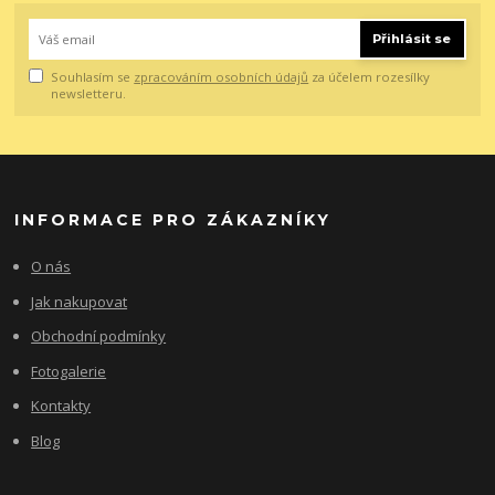
Přihlásit se
Souhlasím se
zpracováním osobních údajů
za účelem rozesílky
newsletteru.
INFORMACE PRO ZÁKAZNÍKY
O nás
Jak nakupovat
Obchodní podmínky
Fotogalerie
Kontakty
Blog