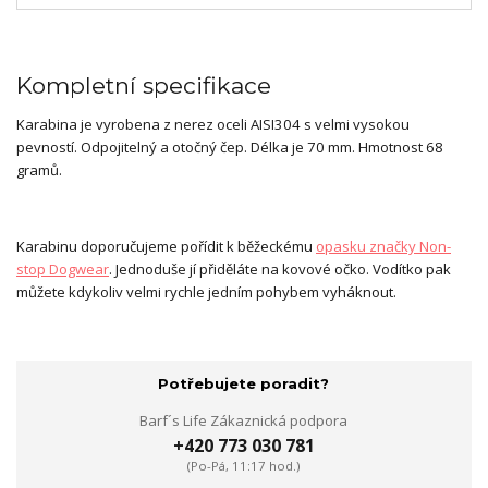
Kompletní specifikace
Karabina je vyrobena z nerez oceli AISI304 s velmi vysokou
pevností. Odpojitelný a otočný čep. Délka je 70 mm. Hmotnost 68
gramů.
Karabinu doporučujeme pořídit k běžeckému
opasku značky Non-
stop Dogwear
. Jednoduše jí přiděláte na kovové očko. Vodítko pak
můžete kdykoliv velmi rychle jedním pohybem vyháknout.
Potřebujete poradit?
Barf´s Life Zákaznická podpora
+420 773 030 781
(Po-Pá, 11:17 hod.)