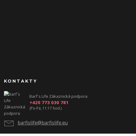
KONTAKTY
Barf´s Life Zákaznická podpora
+420 773 030 781
(Po-Pá, 11:17 hod.)
barfislife@barfislife.eu