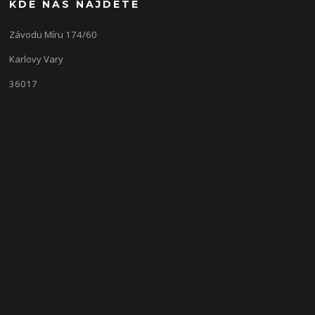
KDE NÁS NAJDETE
Závodu Míru 174/60
Karlovy Vary
36017