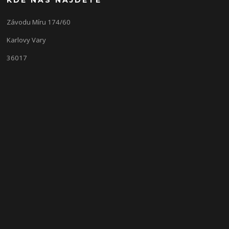
Závodu Míru 174/60
Karlovy Vary
36017