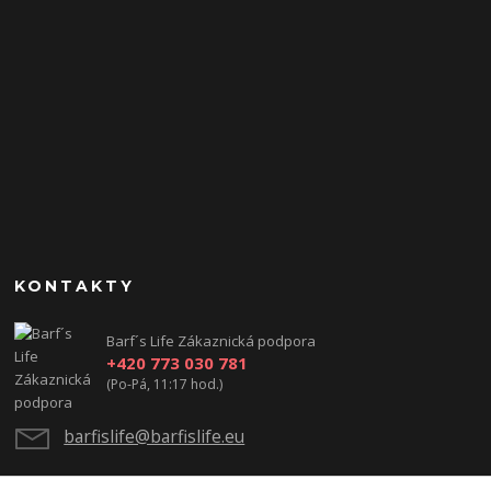
KONTAKTY
Barf´s Life Zákaznická podpora
+420 773 030 781
(Po-Pá, 11:17 hod.)
barfislife@barfislife.eu