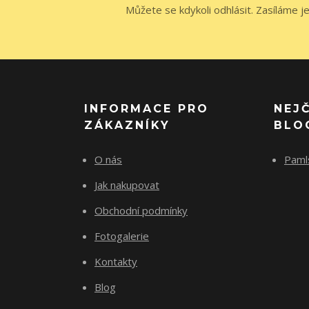
Můžete se kdykoli odhlásit. Zasíláme j
INFORMACE PRO
NEJ
ZÁKAZNÍKY
BLO
O nás
Paml
Jak nakupovat
Obchodní podmínky
Fotogalerie
Kontakty
Blog