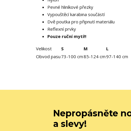
Pevné hliníkové přezky
Vypouštěcí karabina součástí
Dvě poutka pro připnutí materiálu
Reflexní prvky
Pouze ruční mytí!!
Velikost
S
M
L
Obvod pasu
73-100 cm
85-124 cm
97-140 cm
Nepropásněte no
a slevy!