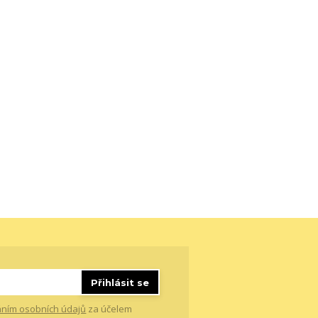
Přihlásit se
ním osobních údajů
za účelem