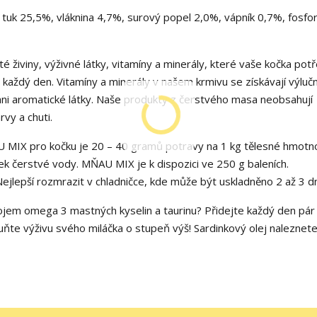
 tuk 25,5%, vláknina 4,7%, surový popel 2,0%, vápník 0,7%, fosfo
 živiny, výživné látky, vitamíny a minerály, které vaše kočka pot
aždý den. Vitamíny a minerály v našem krmivu se získávají výluč
ani aromatické látky. Naše produkty z čerstvého masa neobsahují
vy a chuti.
MIX pro kočku je 20 – 40 gramů potravy na 1 kg tělesné hmotno
ek čerstvé vody. MŇAU MIX je k dispozici ve 250 g baleních.
Nejlepší rozmrazit v chladničce, kde může být uskladněno 2 až 3 d
drojem omega 3 mastných kyselin a taurinu? Přidejte každý den pár
te výživu svého miláčka o stupeň výš! Sardinkový olej naleznete