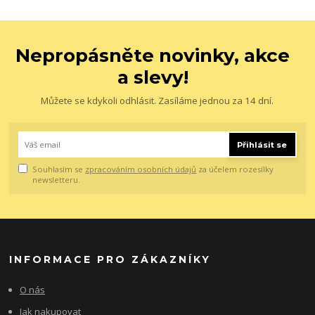
Nepropásněte novinky, akce
a slevy!
Můžete se kdykoli odhlásit. Zasíláme jednou za 14 dní.
Přihlásit se
Souhlasím se
zpracováním osobních údajů
za účelem rozesílky
newsletteru.
INFORMACE PRO ZÁKAZNÍKY
O nás
Jak nakupovat