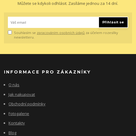
Můžete se kdykoli odhlásit. Zasíláme jednou za 14 dní.
Přihlásit se
Souhlasím se
zpracováním osobních údajů
za účelem rozesílky
newsletteru.
INFORMACE PRO ZÁKAZNÍKY
O nás
Jak nakupovat
Obchodní podmínky
Fotogalerie
Kontakty
Blog