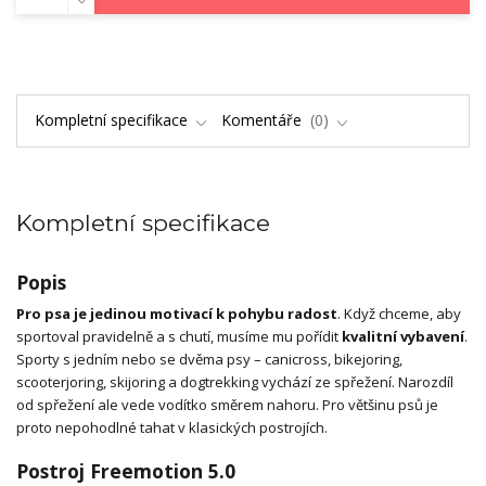
Kompletní specifikace
Komentáře
0
Kompletní specifikace
Popis
Pro psa je jedinou motivací k pohybu radost
. Když chceme, aby
sportoval pravidelně a s chutí, musíme mu pořídit
kvalitní vybavení
.
Sporty s jedním nebo se dvěma psy – canicross, bikejoring,
scooterjoring, skijoring a dogtrekking vychází ze spřežení. Narozdíl
od spřežení ale vede vodítko směrem nahoru. Pro většinu psů je
proto nepohodlné tahat v klasických postrojích.
Postroj Freemotion 5.0