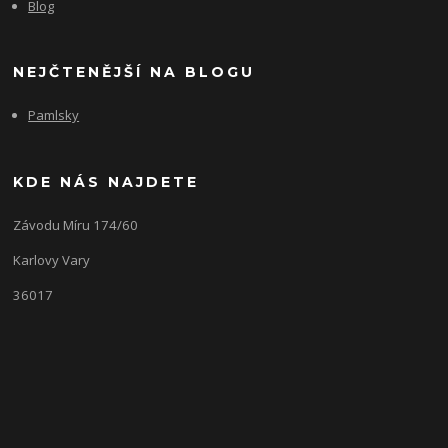
Blog
NEJČTENĚJŠÍ NA BLOGU
Pamlsky
KDE NÁS NAJDETE
Závodu Míru 174/60
Karlovy Vary
36017