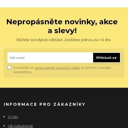
Nepropásněte novinky, akce
a slevy!
Můžete se kdykoli odhlásit. Zasíláme jednou za 14 dní.
Přihlásit se
Souhlasím se
zpracováním osobních údajů
za účelem rozesílky
newsletteru.
INFORMACE PRO ZÁKAZNÍKY
O nás
Jak nakupovat