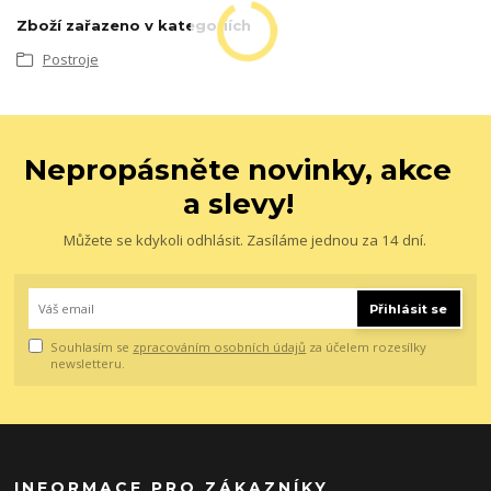
Zboží zařazeno v kategoriích
Postroje
Nepropásněte novinky, akce
a slevy!
Můžete se kdykoli odhlásit. Zasíláme jednou za 14 dní.
Přihlásit se
Souhlasím se
zpracováním osobních údajů
za účelem rozesílky
newsletteru.
INFORMACE PRO ZÁKAZNÍKY