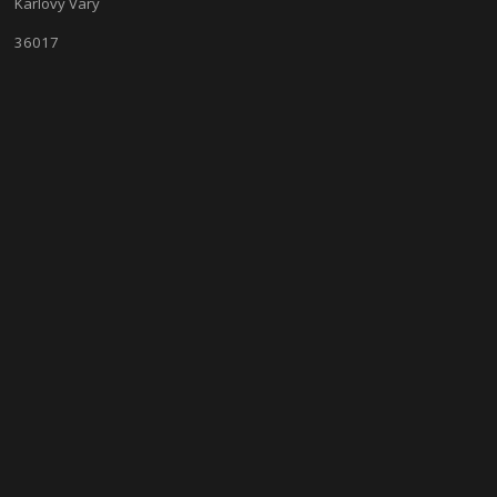
Karlovy Vary
36017