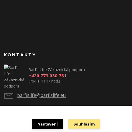
KONTAKTY
Barf´s Life Zákaznická podpora
+420 773 030 781
(Po-Pá, 11:17 hod.)
barfislife@barfislife.eu
Nastavení
Souhlasím