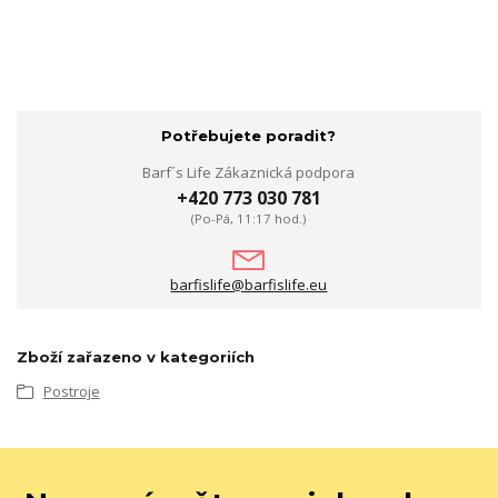
Potřebujete poradit?
Barf´s Life Zákaznická podpora
+420 773 030 781
(Po-Pá, 11:17 hod.)
barfislife@barfislife.eu
Zboží zařazeno v kategoriích
Postroje