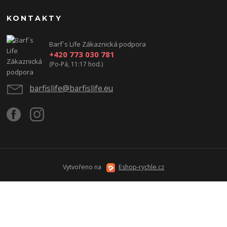
KONTAKTY
Barf´s Life Zákaznická podpora
+420 773 030 781
(Po-Pá, 11:17 hod.)
barfislife@barfislife.eu
Vytvořeno na
Eshop-rychle.cz