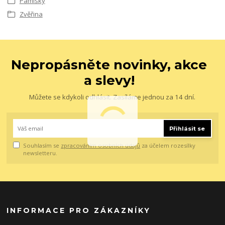
Pamlsky
Zvěřina
Nepropásněte novinky, akce
a slevy!
Můžete se kdykoli odhlásit. Zasíláme jednou za 14 dní.
Přihlásit se
Souhlasím se
zpracováním osobních údajů
za účelem rozesílky
newsletteru.
INFORMACE PRO ZÁKAZNÍKY