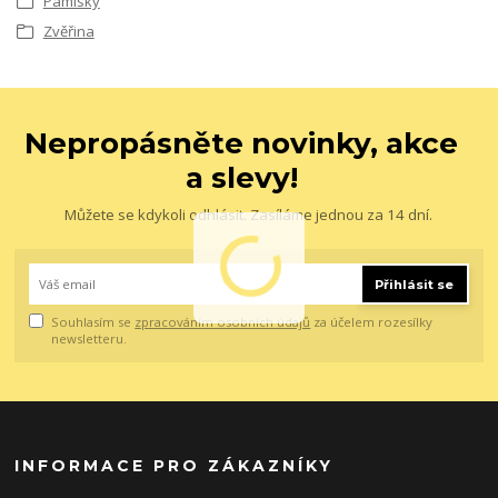
Pamlsky
Zvěřina
Nepropásněte novinky, akce
a slevy!
Můžete se kdykoli odhlásit. Zasíláme jednou za 14 dní.
Přihlásit se
Souhlasím se
zpracováním osobních údajů
za účelem rozesílky
newsletteru.
INFORMACE PRO ZÁKAZNÍKY