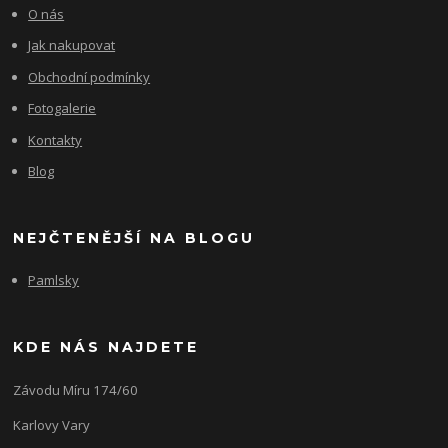
O nás
Jak nakupovat
Obchodní podmínky
Fotogalerie
Kontakty
Blog
NEJČTENĚJŠÍ NA BLOGU
Pamlsky
KDE NÁS NAJDETE
Závodu Míru 174/60
Karlovy Vary