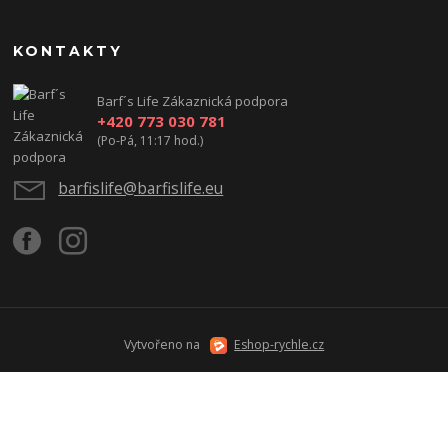
KONTAKTY
Barf´s Life Zákaznická podpora
+420 773 030 781
(Po-Pá, 11:17 hod.)
barfislife@barfislife.eu
Vytvořeno na
Eshop-rychle.cz