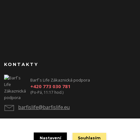
KONTAKTY
Barf´s Life Zákaznická podpora
+420 773 030 781
(Po-Pá, 11:17 hod.)
barfislife@barfislife.eu
Nastavení
Souhlasím