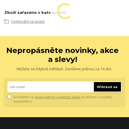
Zboží zařazeno v kategoriích
Cestování se psem
Nepropásněte novinky, akce
a slevy!
Můžete se kdykoli odhlásit. Zasíláme jednou za 14 dní.
Přihlásit se
Souhlasím se
zpracováním osobních údajů
za účelem rozesílky
newsletteru.