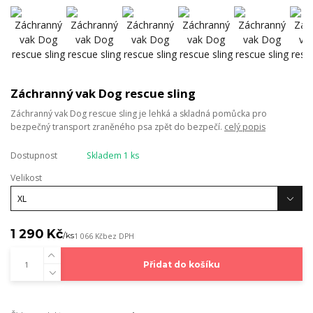
Záchranný vak Dog rescue sling
Záchranný vak Dog rescue sling je lehká a skladná pomůcka pro
bezpečný transport zraněného psa zpět do bezpečí.
celý popis
Dostupnost
Skladem 1 ks
Velikost
1 290 Kč
/
ks
1 066 Kč
bez DPH
Přidat do košíku