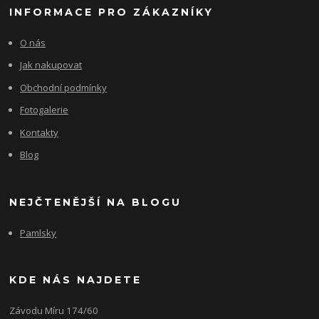
INFORMACE PRO ZÁKAZNÍKY
O nás
Jak nakupovat
Obchodní podmínky
Fotogalerie
Kontakty
Blog
NEJČTENĚJŠÍ NA BLOGU
Pamlsky
KDE NÁS NAJDETE
Závodu Míru 174/60