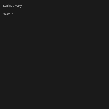
Karlovy Vary
36017