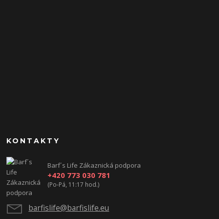
KONTAKTY
Barf´s Life Zákaznická podpora
+420 773 030 781
(Po-Pá, 11:17 hod.)
barfislife@barfislife.eu