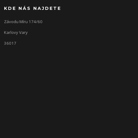
KDE NÁS NAJDETE
Závodu Míru 174/60
Karlovy Vary
36017