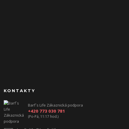
KONTAKTY
Barf´s Life Zákaznická podpora
+420 773 030 781
(Po-Pá, 11:17 hod.)