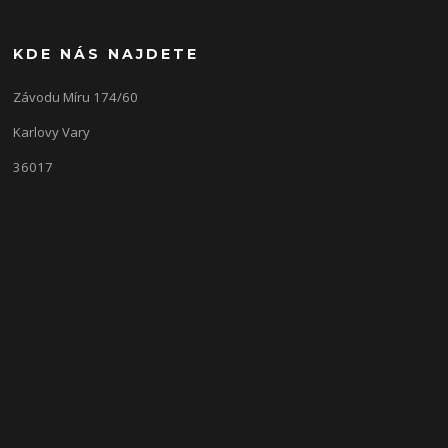
KDE NÁS NAJDETE
Závodu Míru 174/60
Karlovy Vary
36017